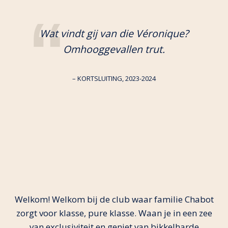
Wat vindt gij van die Véronique?
Omhooggevallen trut.
– KORTSLUITING, 2023-2024
Welkom! Welkom bij de club waar familie Chabot
zorgt voor klasse, pure klasse. Waan je in een zee
van exclusiviteit en geniet van bikkelharde