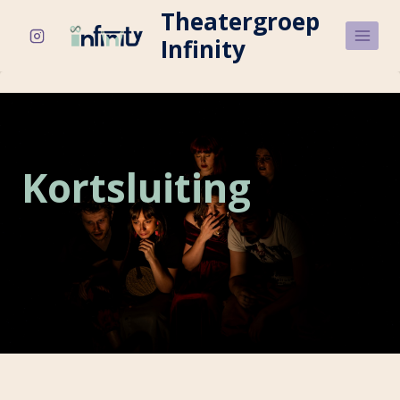
Skip
Theatergroep
to
Infinity
content
Kortsluiting